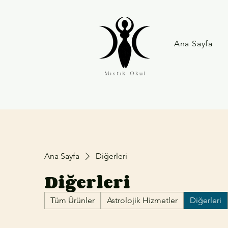
Ana Sayfa
Ana Sayfa
Diğerleri
Diğerleri
Tüm Ürünler
Astrolojik Hizmetler
Diğerleri