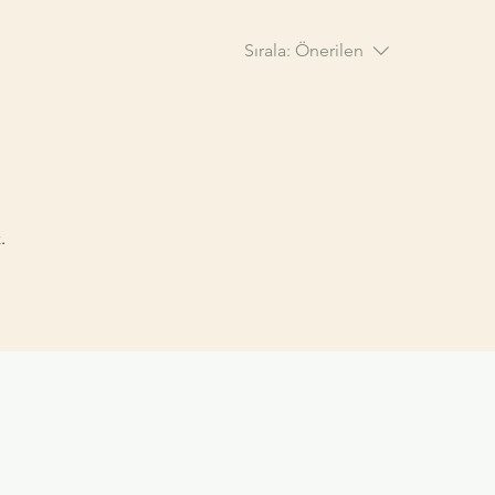
Sırala:
Önerilen
.